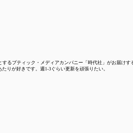
とするブティック・メディアカンパニー「時代社」がお届けす
想あたりが好きです。週1-3ぐらい更新を頑張りたい。