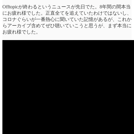
Offtopicが終わるというニュースが先日でた。8年間の間本当
にお疲れ様でした。正直全てを追えていたわけではないし、
コロナぐらいが一番熱心に聞いていた記憶があるが、これか
らアーカイブ含めてぜひ聴いていこうと思うが、まず本当に
お疲れ様でした。