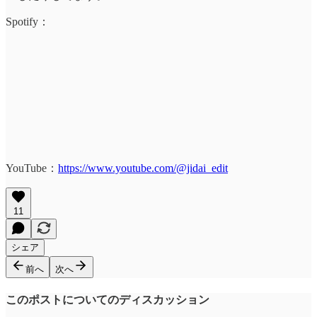
Spotify：
YouTube：
https://www.youtube.com/@jidai_edit
11
シェア
前へ
次へ
このポストについてのディスカッション