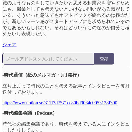
戦のようなものをしていきたいと思える起業家を増やすため
にも、職業としても考えないといけない問いがある気がして
いる。そういった意味でもオフトピックが終わるのは残念だ
が、新しいシーン感がスタートアップにも求められているの
でもあるかもしれない。それはどういうものなのか自分も考
えたいし表現したい。
シェア
登録
-時代通信（紙のメルマガ・月1発行）
立ち止まって時代のことを考える記事とインタビューを毎月
送付しております。
https://www.notion.so/317f3d7571ce80bd9034e0053128f390
-時代編集会議（Podcast）
時代社の編集会議であり、時代を考えている人にインタビュ
ーしたりしてます。