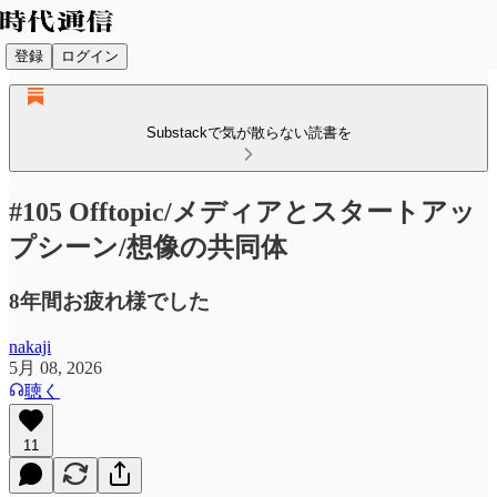
登録
ログイン
Substackで気が散らない読書を
#105 Offtopic/メディアとスタートアッ
プシーン/想像の共同体
8年間お疲れ様でした
nakaji
5月 08, 2026
聴く
11