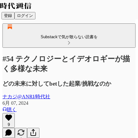
登録
ログイン
Substackで気が散らない読書を
#54 テクノロジーとイデオロギーが描
く多様な未来
どの未来に対してbetした起業/挑戦なのか
ナカジ@ANRI/時代社
6月 07, 2024
聴く
9