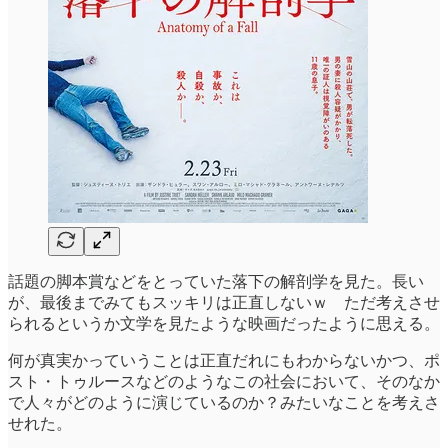
話題の脚本賞などをとっていた落下の解剖学を見た。長い
が、最後までみてもスッキリは正直しないｗ ただ考えさせ
られるというか文学を見たような映画だったように思える。
何が真実かっていうことは正直だれにもわからないかつ、ポ
スト・トゥルースなどのようなこの社会において、そのなか
で人々がどのように演じているのか？みたいなことを考えさ
せれた。