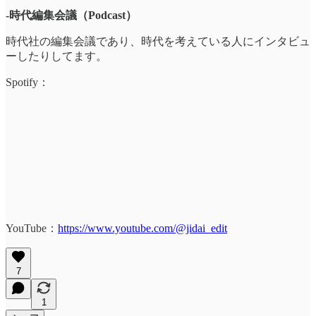
-時代編集会議（Podcast）
時代社の編集会議であり、時代を考えている人にインタビュ
ーしたりしてます。
Spotify：
YouTube：
https://www.youtube.com/@jidai_edit
7
1