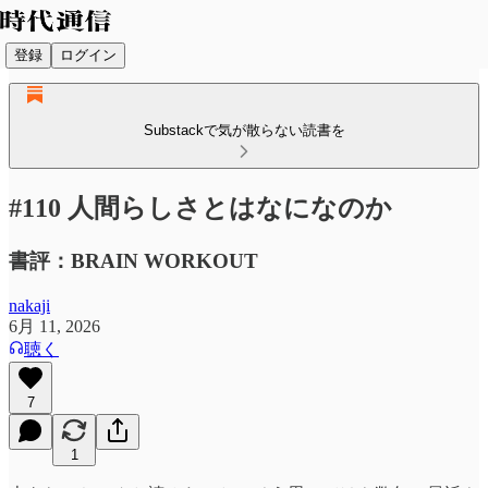
登録
ログイン
Substackで気が散らない読書を
#110 人間らしさとはなになのか
書評：BRAIN WORKOUT
nakaji
6月 11, 2026
聴く
7
1