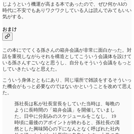
じようという機運が高まる本であったので、ぜひ何かAIの
時代に不安でもありワクワクしている人は読んでみてもいい
気がする。
おまけ
この本にでてくる孫さんの箱弁会議が非常に面白かった。対
話を重視しながらそれを構造としてこういう会議体を設けて
いる孫さんすごいなと思うし、自分もそういう会議をもっと
していきたいなと思えた。
こういう身体とともにあり、同じ場所で雑談をするそういっ
た機会がもっと必要なのではないかということを改めて思え
た。
孫社長は私が社長室長をしていた当時は、毎晩の
ように長時間の「箱弁会議」を開催していまし
た。日中に分刻みのスケジュールをこなし、 19
時頃に最後のアポイントが終わると、孫社長の漠
然とした興味関心の下になんとなく呼ばれた社内