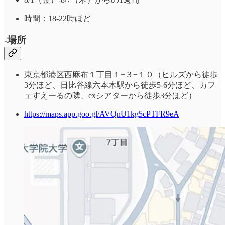
時間：18-22時ほど
-場所
東京都港区西麻布１丁目１−３−１０（ヒルズから徒歩
3分ほど、日比谷線六本木駅から徒歩5-6分ほど、カフ
ェすえーるの隣、exシアターから徒歩3分ほど）
https://maps.app.goo.gl/AVQnU1kg5cPTFR9eA