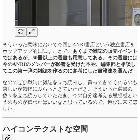
そういった意味において今回はANRI書店という独立書店を
ポップアップ的に試すことで、
あくまで雑誌の販売イベント
ではあるが、50冊以上の選書も用意してある。その選書には
今のANRIのメンバーが影響を受けた本や、編集部と相談し
てこの第一弾の雑誌を作るのに参考にした書籍達を選んだ
。
なのでぜひ単純に雑誌を立ち読みし、買ってきてくれるのも
嬉しいが気軽にふらっときていただき、そういった選書の
数々を立ち読みしていただき、今の自分達考える思想感とい
うのものが伝わればいいなと思っているので、遊びに来てほ
しい。
ハイコンテクストな空間