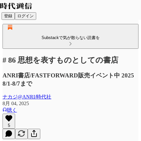
登録
ログイン
Substackで気が散らない読書を
# 86 思想を表すものとしての書店
ANRI書店/FASTFORWARD販売イベント中 2025
8/1-8/7まで
ナカジ@ANRI/時代社
8月 04, 2025
聴く
5