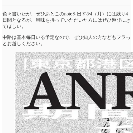
色々書いたが、ぜひあとこのnoteを出す8/4（月）には残り4
日間となるが、興味を持っていただいた方にはぜひ遊びにき
てほしい。
中路は基本毎日いる予定なので、ぜひ知人の方などもフラっ
とお越しください。