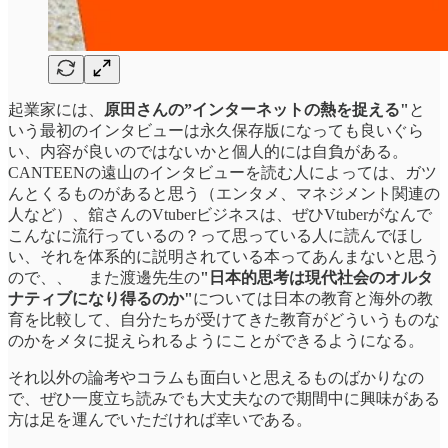
起業家には、
原田さんの”インターネットの熱を捉える"
と
いう最初のインタビューは永久保存版になっても良いぐら
い、内容が良いのではないかと個人的には自負がある。
CANTEENの遠山のインタビューを読む人によっては、ガツ
んとくるものがあると思う（エンタメ、マネジメント関連の
人など）、舘さんのVtuberビジネスは、ぜひVtuberがなんで
こんなに流行っているの？って思っている人に読んでほし
い、それを体系的に説明されている本ってあんまないと思う
ので、、 また渡邊先生の
"日本的思考は現代社会のオルタ
ナティブになり得るのか"
については日本の教育と海外の教
育を比較して、自分たちが受けてきた教育がどういうものな
のかをメタに捉えられるようにことができるようになる。
それ以外の論考やコラムも面白いと思えるものばかりなの
で、ぜひ一度立ち読みでも大丈夫なので期間中に興味がある
方は足を運んでいただければ幸いである。