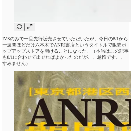
IVSのみで一旦先行販売させていただいたが、今日の8/1から
一週間ほどだけ六本木でANRI書店というタイトルで販売ポ
ップアップストアを開けることになった。（本当はこの記事
も8/1に合わせて出せればよかったのだが、、怠惰です。。
すみません）