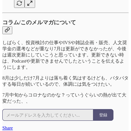
コラム/このメルマガについて
しばらく、投資検討の仕事やIVSや雑誌企画・販売、人文奨
学金の選考などが重なり7月は更新ができなかったが、今後
は週次更新にしていこうと思っています。更新できない時
は、Podcastや更新できませんでしたということを伝えるよ
うにします。
8月は少しだけ7月よりは落ち着く気はするけども、バタバタ
する毎日が続いているので、体調には気をつけたい。
7月中旬からコロナなのかな？っていうぐらいの熱が出て大
変だった、、
登録
Share