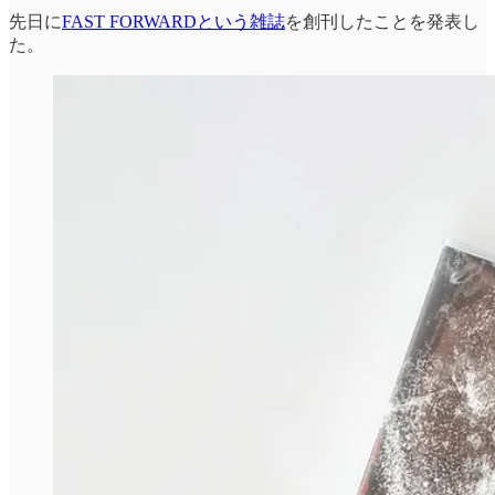
先日に
FAST FORWARDという雑誌
を創刊したことを発表し
た。