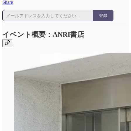
Share
登録
イベント概要：ANRI書店