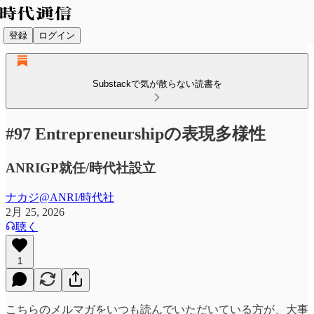
登録
ログイン
Substackで気が散らない読書を
#97 Entrepreneurshipの表現多様性
ANRIGP就任/時代社設立
ナカジ@ANRI/時代社
2月 25, 2026
聴く
1
こちらのメルマガをいつも読んでいただいている方が、大事