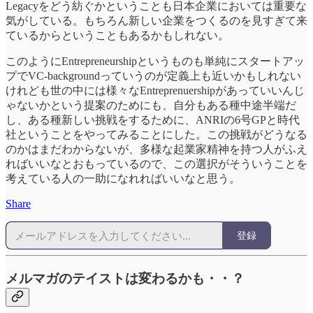
Legacyをどう紡ぐかということも日本企業においては重要な
気がしている。もちろん新しい企業をつくるのを見すぎて来
ているからということもあるかもしれない。
このようにEntrepreneurshipというものも単純にスタートアッ
プでVC-backgroundっていうのが定義上も近いかもしれない
けれども世の中には様々なEntreprenuershipがあっていいんじ
ゃないかという提案のためにも、自分もある種中途半端だ
し、ある種新しい挑戦をするために、ANRIの6号GPと時代
社ということをやってみることにした。この挑戦がどうなる
のかはまだわからないが、多様な起業家精神を持つ人がふえ
ればいいなとおもっているので、この選択がそういうことを
考えている人の一助になれればいいなと思う。
Share
登録
メルマガのテイストは変わるかも・・？