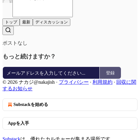
トップ
最新
ディスカッション
ポストなし
もっと続けますか？
登録
© 2026 ナカジ@nakajish
·
プライバシー
∙
利用規約
∙
回収に関
するお知らせ
Substackを始める
Appを入手
Substack
は、優れたカルチャーが集まる場所です