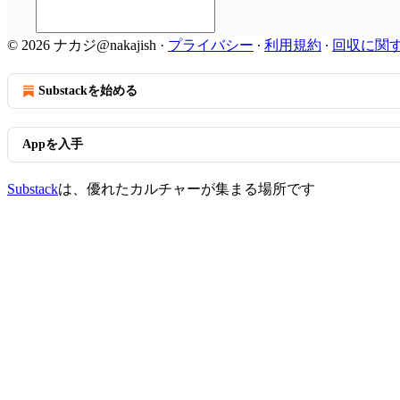
© 2026 ナカジ@nakajish
·
プライバシー
∙
利用規約
∙
回収に関
Substackを始める
Appを入手
Substack
は、優れたカルチャーが集まる場所です