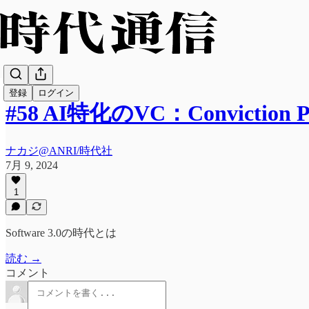
登録
ログイン
#58 AI特化のVC：Conviction Pa
ナカジ@ANRI/時代社
7月 9, 2024
1
Software 3.0の時代とは
読む →
コメント